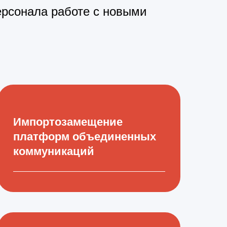
ерсонала работе с новыми
Импортозамещение
платформ объединенных
коммуникаций