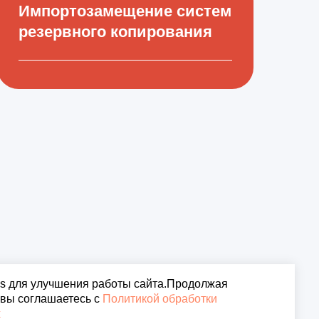
Импортозамещение систем
резервного копирования
Новости
es для улучшения работы сайта.Продолжая
 вы соглашаетесь с
Политикой обработки
ния cookie
х