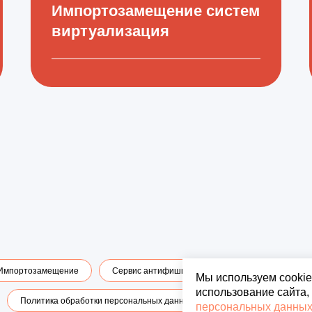
Импортозамещение систем
виртуализация
Импортозамещение
Сервис антифишинга "ТРИО"
Решеня ИБ
Мы используем cooki
использование сайта,
Политика обработки персональных данных
Политика использова
персональных данны