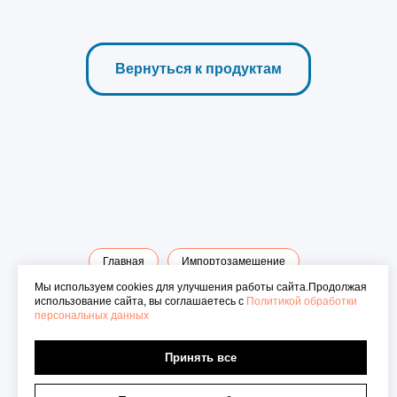
Вернуться к продуктам
Главная
Импортозамещение
Мы используем cookies для улучшения работы сайта.Продолжая
Сервис антифишинга "ТРИО"
Решеня ИБ
Новости
использование сайта, вы соглашаетесь с
Политикой обработки
персональных данных
Контакты
Политика обработки персональных данных
Принять все
Политика использования cookie