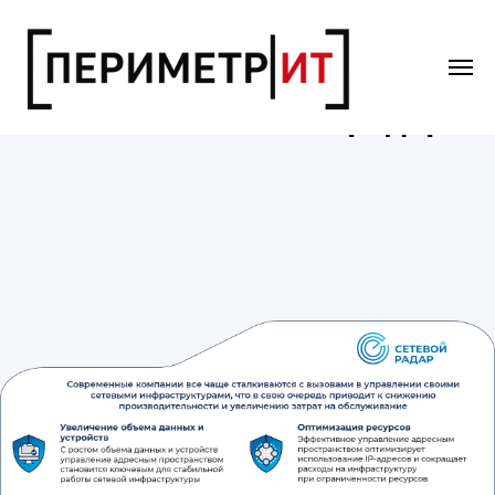
Система «Сетевой радар»