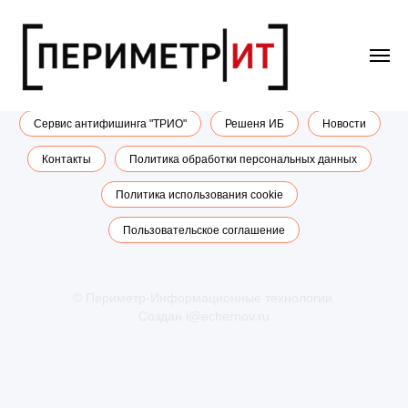
Главная
Импортозамещение
Сервис антифишинга "ТРИО"
Решеня ИБ
Новости
Контакты
Политика обработки персональных данных
Политика использования cookie
Пользовательское соглашение
© Периметр-Информационные технологии.
Создан i@echernov.ru